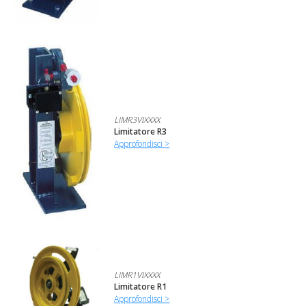
LIMR3VIXXXX
Limitatore R3
Approfondisci >
LIMR1VIXXXX
Limitatore R1
Approfondisci >