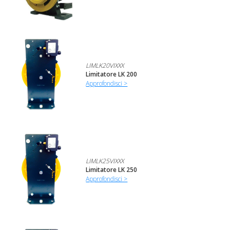
LIMLK20VIXXX
Limitatore LK 200
Approfondisci >
LIMLK25VIXXX
Limitatore LK 250
Approfondisci >