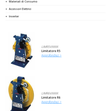
Materiali di Consumo
Accessori Elettrici
Inverter
LIMR5VIXXXX
Limitatore R5
Approfondisci >
LIMR6VIXXXX
Limitatore R6
Approfondisci >