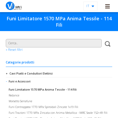
IT
Funi Limitatore 1570 MPa Anima Tessile - 114
Fili
» Reset filtri
Categorie prodotti
Cavi Piatti e Conduttori Elettrici
Funi e Accessori
Funi Limitatore 1570 MPa Anima Tessile - 114 Fili
Redance
Morsetto Serrafune
Funi Contrappeso 1770 MPa Spiroidali Zincate 1x19 Fili
Funi Trazioni 1770 MPa Zincata con Anima Metallica - IWRC Seale 152+49 Fili