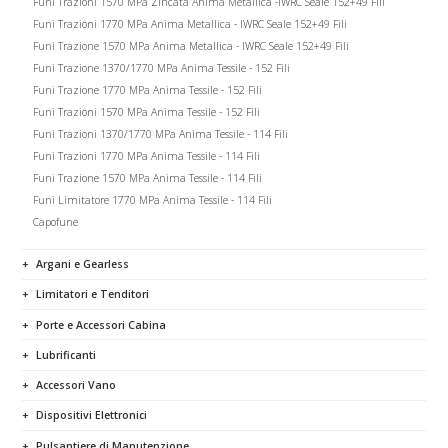
Funi Trazioni 1570 MPa Zincata Anima Metallica -IWRC Seale 152+49 Fili
Funi Trazioni 1770 MPa Anima Metallica - IWRC Seale 152+49 Fili
Funi Trazione 1570 MPa Anima Metallica - IWRC Seale 152+49 Fili
Funi Trazione 1370/1770 MPa Anima Tessile - 152 Fili
Funi Trazione 1770 MPa Anima Tessile - 152 Fili
Funi Trazioni 1570 MPa Anima Tessile - 152 Fili
Funi Trazioni 1370/1770 MPa Anima Tessile - 114 Fili
Funi Trazioni 1770 MPa Anima Tessile - 114 Fili
Funi Trazione 1570 MPa Anima Tessile - 114 Fili
Funi Limitatore 1770 MPa Anima Tessile - 114 Fili
Capofune
Argani e Gearless
Limitatori e Tenditori
Porte e Accessori Cabina
Lubrificanti
Accessori Vano
Dispositivi Elettronici
Pulsantiere di Manutenzione