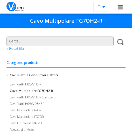
IT
Cavo Multipolare FG7OH2-R
» Reset filtri
Categorie prodotti
Cavi Piatti e Conduttori Elettrici
Cavi Piatti H05VVH6-F
Cavo Multipolare FG7OH2-R
Cavi Piatti H05VVH6-F Compositi
Cavi Piatti H05VVD3H6F
Cavo Multipolare FROR
Cavo Multipolare FG7OR
Cavo Unipolare H07V-K
Passacavi a Muro