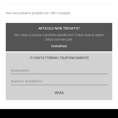
Non sono presenti prodotti con i filtri impostati
ARTICOLO NON TROVATO?
Non riesci a trovare il prodotto desiderato? Chiedi aiuto al nostro
ufficio commerciale.
Contattaci
TI CONTATTEREMO TELEFONICAMENTE!