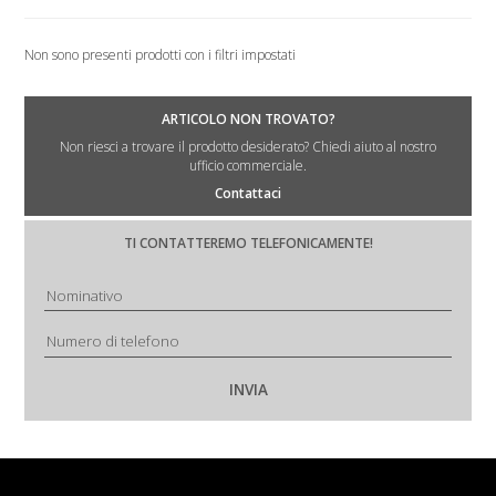
Non sono presenti prodotti con i filtri impostati
ARTICOLO NON TROVATO?
Non riesci a trovare il prodotto desiderato? Chiedi aiuto al nostro
ufficio commerciale.
Contattaci
TI CONTATTEREMO TELEFONICAMENTE!