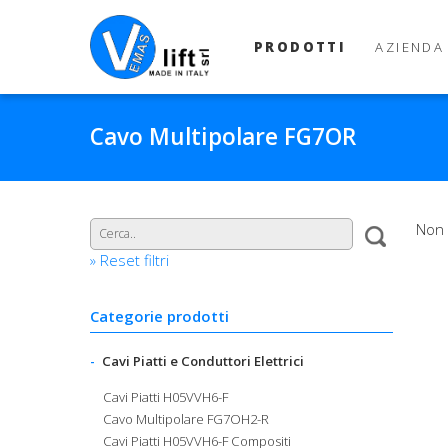
PRODOTTI
AZIENDA
Cavo Multipolare FG7OR
Non 
» Reset filtri
Categorie prodotti
Cavi Piatti e Conduttori Elettrici
Cavi Piatti H05VVH6-F
Cavo Multipolare FG7OH2-R
Cavi Piatti H05VVH6-F Compositi