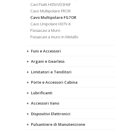
Cavi Piatti H05VVD3H6F
Cavo Multipolare FROR
Cavo Multipolare FG7OR
Cavo Unipolare H07V-K
Passacavi a Muro
Passacavi a muro in Metallo
Funi e Accessori
Argani e Gearless
Limitatori e Tenditori
Porte e Accessori Cabina
Lubrificanti
Accessori Vano
Dispositivi Elettronici
Pulsantiere di Manutenzione