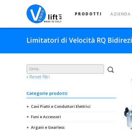
PRODOTTI
AZIENDA
Limitatori di Velocità RQ Bidirez
» Reset filtri
Categorie prodotti
Cavi Piatti e Conduttori Elettrici
Funi e Accessori
Argani e Gearless