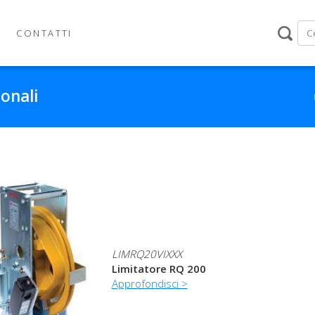
CONTATTI
ionali
LIMRQ20VIXXX
Limitatore RQ 200
Approfondisci >