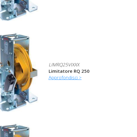
LIMRQ25VIXXX
Limitatore RQ 250
Approfondisci >