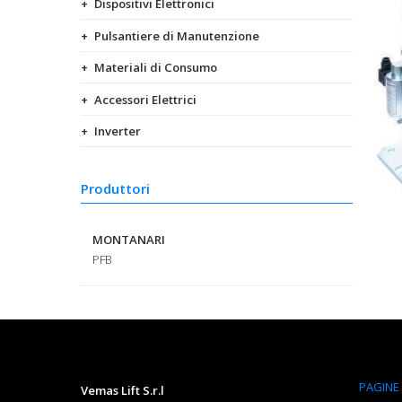
Dispositivi Elettronici
Pulsantiere di Manutenzione
Materiali di Consumo
Accessori Elettrici
Inverter
Produttori
MONTANARI
PFB
PAGINE
Vemas Lift S.r.l