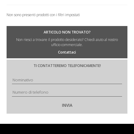
Non sono presenti prodotti con i filtri impostati
ARTICOLO NON TROVATO?
Non riesci a trovare il prodotto desiderato? Chiedi aiuto al nostro
ufficio commerciale.
Contattaci
TI CONTATTEREMO TELEFONICAMENTE!