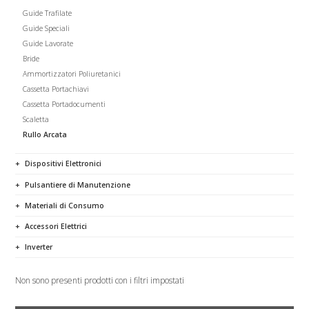
Guide Trafilate
Guide Speciali
Guide Lavorate
Bride
Ammortizzatori Poliuretanici
Cassetta Portachiavi
Cassetta Portadocumenti
Scaletta
Rullo Arcata
Dispositivi Elettronici
Pulsantiere di Manutenzione
Materiali di Consumo
Accessori Elettrici
Inverter
Non sono presenti prodotti con i filtri impostati