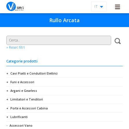
IT
Rullo Arcata
» Reset filtri
Categorie prodotti
Cavi Piatti e Conduttori Elettrici
Funi e Accessori
Argani e Gearless
Limitatori e Tenditori
Porte e Accessori Cabina
Lubrificanti
Accessori Vano