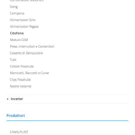
Combinatore Telefonico
Gong
Campana
Alimentatori Sirio
Alimentatori Pegaso
Citofono
Modulo GSM
Prese, Interruttori e Contenitori
Cassette di Derivazione
Tubi
Collare Fissatubo
Manicotti, Raccordi e Curve
Clips Fissatubo
Nastro Isolante
Inverter
Produttori
CANALPLAST