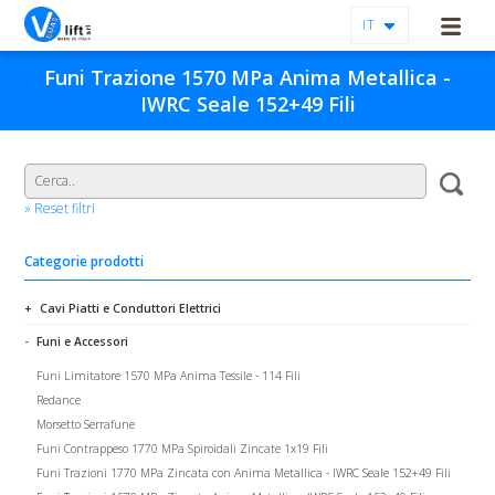
IT
Funi Trazione 1570 MPa Anima Metallica -
IWRC Seale 152+49 Fili
» Reset filtri
Categorie prodotti
Cavi Piatti e Conduttori Elettrici
Funi e Accessori
Funi Limitatore 1570 MPa Anima Tessile - 114 Fili
Redance
Morsetto Serrafune
Funi Contrappeso 1770 MPa Spiroidali Zincate 1x19 Fili
Funi Trazioni 1770 MPa Zincata con Anima Metallica - IWRC Seale 152+49 Fili