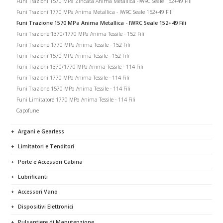
Funi Trazioni 1570 MPa Zincata Anima Metallica -IWRC Seale 152+49 Fili
Funi Trazioni 1770 MPa Anima Metallica - IWRC Seale 152+49 Fili
Funi Trazione 1570 MPa Anima Metallica - IWRC Seale 152+49 Fili
Funi Trazione 1370/1770 MPa Anima Tessile - 152 Fili
Funi Trazione 1770 MPa Anima Tessile - 152 Fili
Funi Trazioni 1570 MPa Anima Tessile - 152 Fili
Funi Trazioni 1370/1770 MPa Anima Tessile - 114 Fili
Funi Trazioni 1770 MPa Anima Tessile - 114 Fili
Funi Trazione 1570 MPa Anima Tessile - 114 Fili
Funi Limitatore 1770 MPa Anima Tessile - 114 Fili
Capofune
Argani e Gearless
Limitatori e Tenditori
Porte e Accessori Cabina
Lubrificanti
Accessori Vano
Dispositivi Elettronici
Pulsantiere di Manutenzione