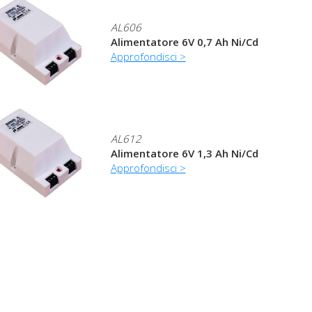
AL606
Alimentatore 6V 0,7 Ah Ni/Cd
Approfondisci >
AL612
Alimentatore 6V 1,3 Ah Ni/Cd
Approfondisci >