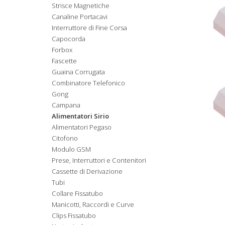
Strisce Magnetiche
Canaline Portacavi
Interruttore di Fine Corsa
Capocorda
Forbox
Fascette
Guaina Corrugata
Combinatore Telefonico
Gong
Campana
Alimentatori Sirio
Alimentatori Pegaso
Citofono
Modulo GSM
Prese, Interruttori e Contenitori
Cassette di Derivazione
Tubi
Collare Fissatubo
Manicotti, Raccordi e Curve
Clips Fissatubo