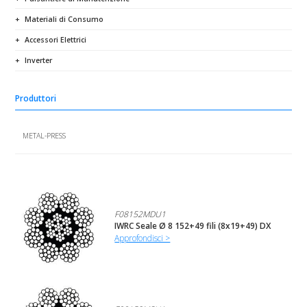
Materiali di Consumo
Accessori Elettrici
Inverter
Produttori
METAL-PRESS
F08152MDU1
IWRC Seale Ø 8 152+49 fili (8x19+49) DX
Approfondisci >