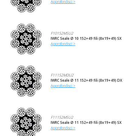
Approfondisci >
F10152MSU2
IWRC Seale Ø 10 152+49 fili (8x19+49) SX
Approfondisci >
F11152MDU2
IWRC Seale Ø 11 152+49 fili (8x19+49) DX
Approfondisci >
F11152MSU2
IWRC Seale Ø 11 152+49 fili (8x19+49) SX
Approfondisci >