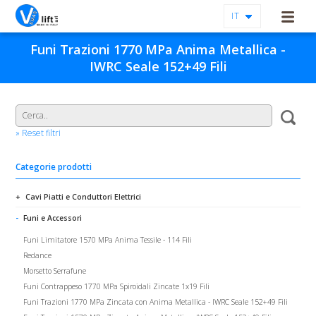
IT
Funi Trazioni 1770 MPa Anima Metallica -
IWRC Seale 152+49 Fili
» Reset filtri
Categorie prodotti
Cavi Piatti e Conduttori Elettrici
Funi e Accessori
Funi Limitatore 1570 MPa Anima Tessile - 114 Fili
Redance
Morsetto Serrafune
Funi Contrappeso 1770 MPa Spiroidali Zincate 1x19 Fili
Funi Trazioni 1770 MPa Zincata con Anima Metallica - IWRC Seale 152+49 Fili