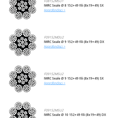
F08152MSU1
IWRC Seale Ø 8 152+49 fili (8x19+49) SX
Approfondisci >
F09152MDU2
IWRC Seale Ø 9 152+49 fili (8x19+49) DX
Approfondisci >
F09152MSU2
IWRC Seale Ø 9 152+49 fili (8x19+49) SX
Approfondisci >
F09152MSU2
IWRC Seale Ø 10 152+49 fili (8x19+49) DX