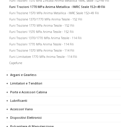
Funi Trazioni 1570 MPa Zincata Anima Metallica -IWRC Seale 152+49 Fili
Funi Trazioni 1770 MPa Anima Metallica - IWRC Seale 152+49 Fili
Funi Trazione 1570 MPa Anima Metallica - IWRC Seale 152+49 Fili
Funi Trazione 1370/1770 MPa Anima Tessile - 152 Fili
Funi Trazione 1770 MPa Anima Tessile - 152 Fili
Funi Trazioni 1570 MPa Anima Tessile - 152 Fili
Funi Trazioni 1370/1770 MPa Anima Tessile - 114 Fili
Funi Trazioni 1770 MPa Anima Tessile - 114 Fili
Funi Trazione 1570 MPa Anima Tessile - 114 Fili
Funi Limitatore 1770 MPa Anima Tessile - 114 Fili
Capofune
Argani e Gearless
Limitatori e Tenditori
Porte e Accessori Cabina
Lubrificanti
Accessori Vano
Dispositivi Elettronici
Pulsantiere di Manutenzione