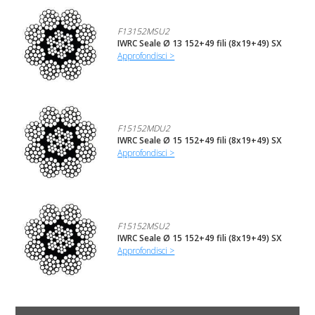
F13152MSU2
IWRC Seale Ø 13 152+49 fili (8x19+49) SX
Approfondisci >
F15152MDU2
IWRC Seale Ø 15 152+49 fili (8x19+49) SX
Approfondisci >
F15152MSU2
IWRC Seale Ø 15 152+49 fili (8x19+49) SX
Approfondisci >