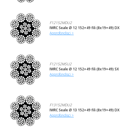
F12152MDU2
IWRC Seale Ø 12 152+49 fili (8x19+49) DX
Approfondisci >
F12152MSU2
IWRC Seale Ø 12 152+49 fili (8x19+49) SX
Approfondisci >
F13152MDU2
IWRC Seale Ø 13 152+49 fili (8x19+49) DX
Approfondisci >