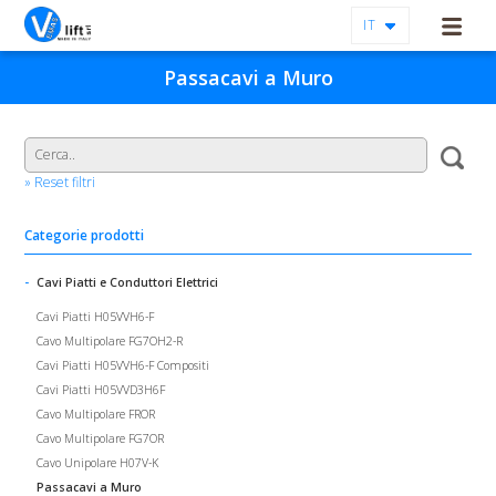
IT
Passacavi a Muro
» Reset filtri
Categorie prodotti
Cavi Piatti e Conduttori Elettrici
Cavi Piatti H05VVH6-F
Cavo Multipolare FG7OH2-R
Cavi Piatti H05VVH6-F Compositi
Cavi Piatti H05VVD3H6F
Cavo Multipolare FROR
Cavo Multipolare FG7OR
Cavo Unipolare H07V-K
Passacavi a Muro