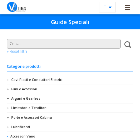
IT
Guide Speciali
» Reset filtri
Categorie prodotti
Cavi Piatti e Conduttori Elettrici
Funi e Accessori
Argani e Gearless
Limitatori e Tenditori
Porte e Accessori Cabina
Lubrificanti
Accessori Vano