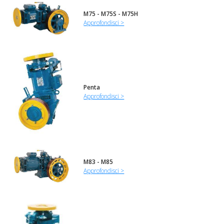
M75 - M75S - M75H
Approfondisci >
Penta
Approfondisci >
M83 - M85
Approfondisci >