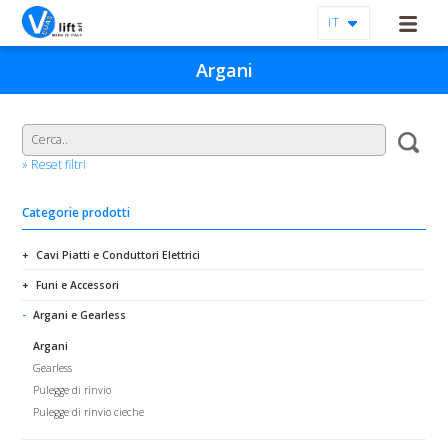
IT
Argani
» Reset filtri
Categorie prodotti
Cavi Piatti e Conduttori Elettrici
Funi e Accessori
Argani e Gearless
Argani
Gearless
Pulegge di rinvio
Pulegge di rinvio cieche