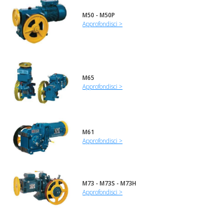
M50 - M50P
Approfondisci >
M65
Approfondisci >
M61
Approfondisci >
M73 - M73S - M73H
Approfondisci >