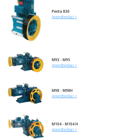
Penta 830
Approfondisci >
M93 - M95
Approfondisci >
M98 - M98H
Approfondisci >
M104 - M104 H
Approfondisci >