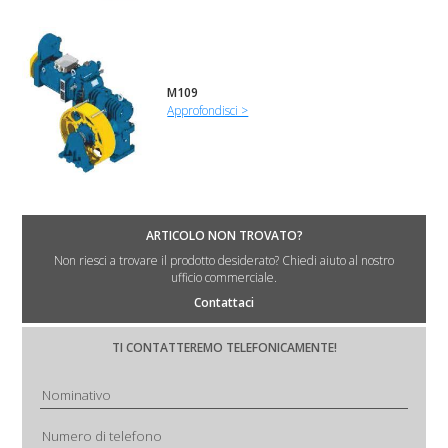
M109
Approfondisci >
ARTICOLO NON TROVATO?
Non riesci a trovare il prodotto desiderato? Chiedi aiuto al nostro
ufficio commerciale.
Contattaci
TI CONTATTEREMO TELEFONICAMENTE!